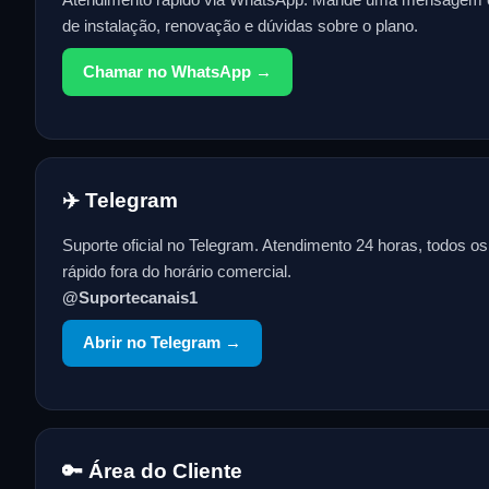
de instalação, renovação e dúvidas sobre o plano.
Chamar no WhatsApp →
✈️ Telegram
Suporte oficial no Telegram. Atendimento 24 horas, todos o
rápido fora do horário comercial.
@Suportecanais1
Abrir no Telegram →
🔑 Área do Cliente