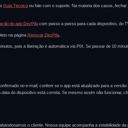
so
Guia Técnico
ou fale com o suporte. Na maioria dos casos, fechar e
lação do app DezPila
com passo a passo para cada dispositivo, do TV
leto na página
Renovar DezPila
.
inutos, pois a liberação é automática via PIX. Se passar de 10 mi
nfirmado no e-mail; conferir se o app está atualizado para a versão ma
 se a data do dispositivo está correta. Se mesmo assim não funcionar
abandonamos o cliente. Nossa equipe acompanha a estabilidade da pl