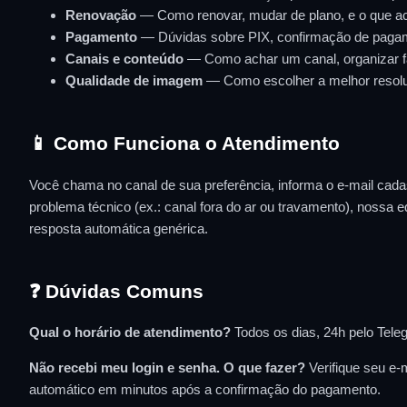
Renovação
— Como renovar, mudar de plano, e o que ac
Pagamento
— Dúvidas sobre PIX, confirmação de paga
Canais e conteúdo
— Como achar um canal, organizar fav
Qualidade de imagem
— Como escolher a melhor resolu
📱 Como Funciona o Atendimento
Você chama no canal de sua preferência, informa o e-mail cada
problema técnico (ex.: canal fora do ar ou travamento), nossa e
resposta automática genérica.
❓ Dúvidas Comuns
Qual o horário de atendimento?
Todos os dias, 24h pelo Tele
Não recebi meu login e senha. O que fazer?
Verifique seu e-
automático em minutos após a confirmação do pagamento.