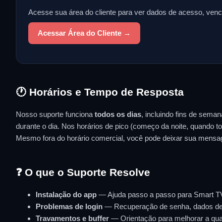
Acesse sua área do cliente para ver dados de acesso, venci
Acessar Área do Cliente →
🕐 Horários e Tempo de Resposta
Nosso suporte funciona
todos os dias
, incluindo fins de sem
durante o dia. Nos horários de pico (começo da noite, quand
Mesmo fora do horário comercial, você pode deixar sua mens
❓ O que o Suporte Resolve
Instalação do app
— Ajuda passo a passo para Smart TV,
Problemas de login
— Recuperação de senha, dados de a
Travamentos e buffer
— Orientação para melhorar a qual