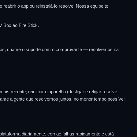
 reabrir o app ou reinstalá-lo resolve. Nossa equipe te
 Box ao Fire Stick.
nutos, chame o suporte com o comprovante — resolvemos na
is recente; reiniciar o aparelho (desligar e religar resolve
, chame a gente que resolvemos juntos, no menor tempo possível.
ataforma diariamente, corrige falhas rapidamente e está