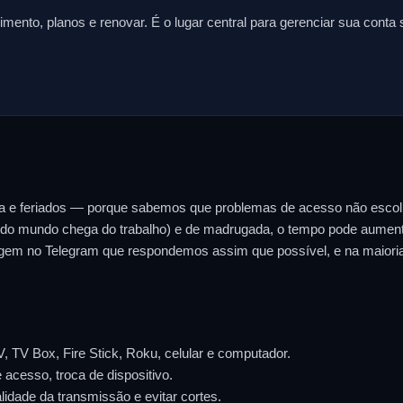
mento, planos e renovar. É o lugar central para gerenciar sua conta
ana e feriados — porque sabemos que problemas de acesso não esco
o todo mundo chega do trabalho) e de madrugada, o tempo pode aum
agem no Telegram que respondemos assim que possível, e na maiori
 TV Box, Fire Stick, Roku, celular e computador.
cesso, troca de dispositivo.
idade da transmissão e evitar cortes.