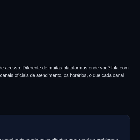
de acesso. Diferente de muitas plataformas onde você fala com
anais oficiais de atendimento, os horários, o que cada canal
anal mais usado pelos clientes para resolver problemas