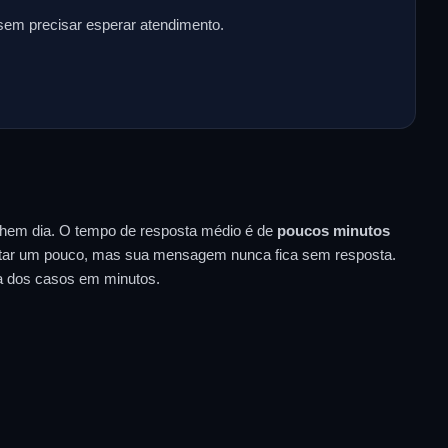
 sem precisar esperar atendimento.
lhem dia. O tempo de resposta médio é de
poucos minutos
entar um pouco, mas sua mensagem nunca fica sem resposta.
a dos casos em minutos.