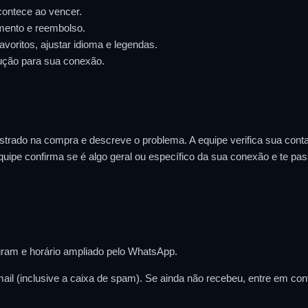
ontece ao vencer.
mento e reembolso.
oritos, ajustar idioma e legendas.
ção para sua conexão.
strado na compra e descreve o problema. A equipe verifica sua conta
quipe confirma se é algo geral ou específico da sua conexão e te pas
gram e horário ampliado pelo WhatsApp.
mail (inclusive a caixa de spam). Se ainda não recebeu, entre em c