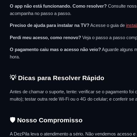
O app não está funcionando. Como resolver?
Consulte nos
acompanha no passo a passo.
Preciso de ajuda para instalar na TV?
Acesse o guia de
insta
Perdi meu acesso, como renovo?
Veja o passo a passo comp
O pagamento caiu mas o acesso não veio?
Aguarde alguns m
hora.
💡 Dicas para Resolver Rápido
Antes de chamar o suporte, tente: verificar se o pagamento foi co
muito); testar outra rede Wi-Fi ou o 4G do celular; e conferir
🛡️ Nosso Compromisso
A DezPila leva o atendimento a sério. Não vendemos acesso e 