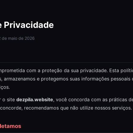
e Privacidade
22 de maio de 2026
mprometida com a proteção da sua privacidade. Esta polít
s, armazenamos e protegemos suas informações pessoais
iços.
 o site
dezpila.website
, você concorda com as práticas de
o concorde, recomendamos que não utilize nossos serviços.
oletamos