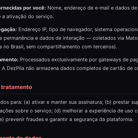
ornecidas por você:
Nome, endereço de e-mail e dados d
 a ativação do serviço.
egação:
Endereço IP, tipo de navegador, sistema operacion
de permanência e dados de interação — coletados via Mat
a no Brasil, sem compartilhamento com terceiros).
amento:
Processados exclusivamente por gateways de pag
). A DezPila não armazena dados completos de cartão de cr
o tratamento
os para: (a) ativar e manter sua assinatura; (b) prestar su
cações sobre o serviço; (d) melhorar a experiência de uso
(e) prevenir fraudes e garantir a segurança da plataforma.