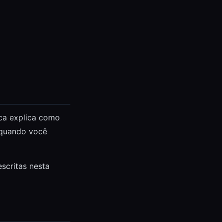
ica explica como
 quando você
scritas nesta