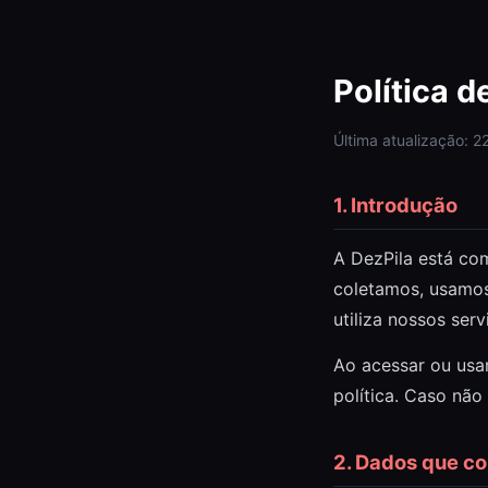
Política d
Última atualização: 
1. Introdução
A DezPila está co
coletamos, usamo
utiliza nossos serv
Ao acessar ou usar
política. Caso nã
2. Dados que c