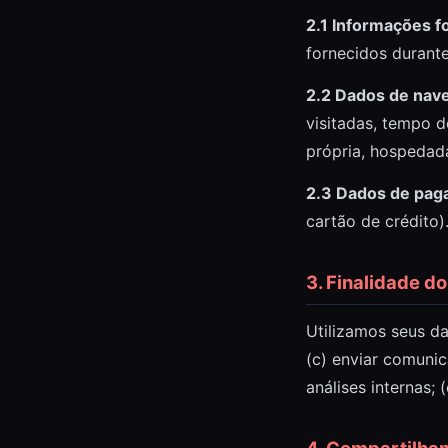
2.1 Informações f
fornecidos durante
2.2 Dados de nav
visitadas, tempo 
própria, hospedad
2.3 Dados de pag
cartão de crédito
3. Finalidade d
Utilizamos seus dad
(c) enviar comuni
análises internas; 