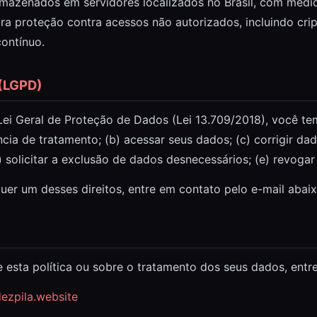
mazenados em servidores localizados no Brasil, com medid
ra proteção contra acessos não autorizados, incluindo cript
ontínuo.
 (LGPD)
i Geral de Proteção de Dados (Lei 13.709/2018), você tem 
ncia de tratamento; (b) acessar seus dados; (c) corrigir d
) solicitar a exclusão de dados desnecessários; (e) revoga
uer um desses direitos, entre em contato pelo e-mail abaix
 esta política ou sobre o tratamento dos seus dados, entr
ezpila.website