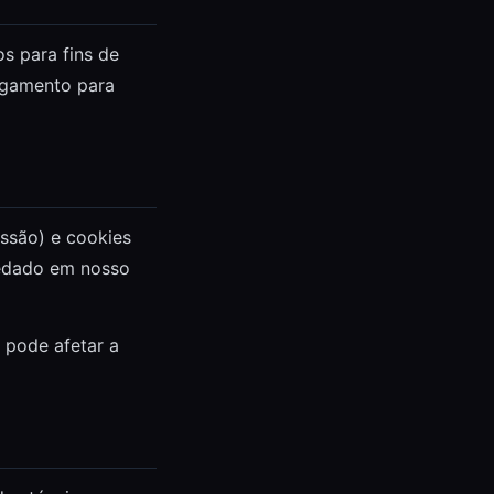
s para fins de
agamento para
ssão) e cookies
pedado em nosso
 pode afetar a