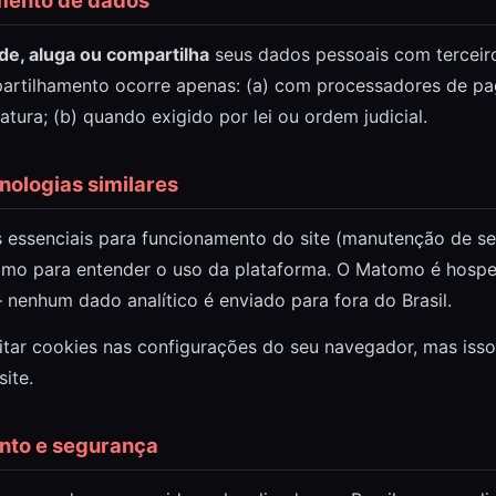
mento de dados
de, aluga ou compartilha
seus dados pessoais com terceiro
artilhamento ocorre apenas: (a) com processadores de p
natura; (b) quando exigido por lei ou ordem judicial.
cnologias similares
s essenciais para funcionamento do site (manutenção de se
tomo para entender o uso da plataforma. O Matomo é hos
 nenhum dado analítico é enviado para fora do Brasil.
itar cookies nas configurações do seu navegador, mas isso
site.
nto e segurança