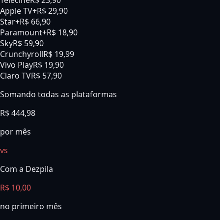
Telecine
R$ 23,90
Apple TV+
R$ 29,90
Star+
R$ 66,90
Paramount+
R$ 18,90
Sky
R$ 59,90
Crunchyroll
R$ 19,99
Vivo Play
R$ 19,90
Claro TV
R$ 57,90
Somando todas as plataformas
R$
444,98
por mês
vs
Com a Dezpila
R$ 10,00
no primeiro mês