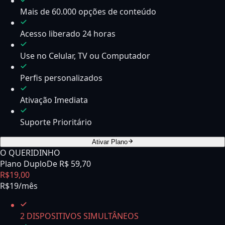
Mais de 60.000 opções de conteúdo
Acesso liberado 24 horas
Use no Celular, TV ou Computador
Perfis personalizados
Ativação Imediata
Suporte Prioritário
Ativar Plano
O QUERIDINHO
Plano Duplo
De R$
59,70
R$
19
,
00
R$19/mês
2 DISPOSITIVOS SIMULTÂNEOS