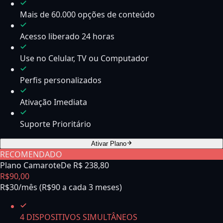
Mais de 60.000 opções de conteúdo
Acesso liberado 24 horas
Use no Celular, TV ou Computador
Perfis personalizados
Ativação Imediata
Suporte Prioritário
Ativar Plano
RECOMENDADO
Plano Camarote
De R$
238,80
R$
90
,
00
R$30/mês (R$90 a cada 3 meses)
4 DISPOSITIVOS SIMULTÂNEOS