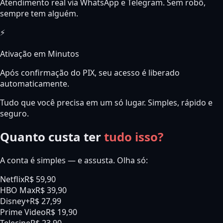
Atendimento real via WhatsApp e Telegram. Sem robô,
sempre tem alguém.
⚡
Ativação em Minutos
Após confirmação do PIX, seu acesso é liberado
automaticamente.
Tudo que você precisa em um só lugar. Simples, rápido e
seguro.
Quanto custa ter
tudo isso?
A conta é simples — e assusta. Olha só:
Netflix
R$ 59,90
HBO Max
R$ 39,90
Disney+
R$ 27,99
Prime Video
R$ 19,90