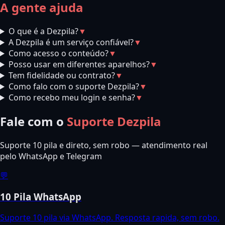
A gente ajuda
O que é a Dezpila?
▼
A Dezpila é um serviço confiável?
▼
Como acesso o conteúdo?
▼
Posso usar em diferentes aparelhos?
▼
Tem fidelidade ou contrato?
▼
Como falo com o suporte Dezpila?
▼
Como recebo meu login e senha?
▼
Fale com o
Suporte Dezpila
Suporte 10 pila e direto, sem robo — atendimento real
pelo WhatsApp e Telegram
💬
10 Pila WhatsApp
Suporte 10 pila via WhatsApp. Resposta rapida, sem robo.