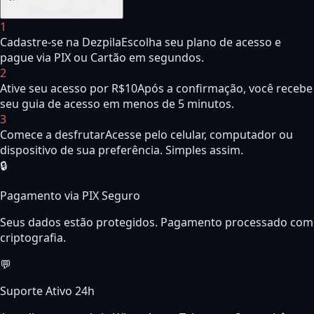
Clique para ouvir
1
Cadastre-se na Dezpila
Escolha seu plano de acesso e
pague via PIX ou Cartão em segundos.
2
Ative seu acesso por R$10
Após a confirmação, você recebe
seu guia de acesso em menos de 5 minutos.
3
Comece a desfrutar
Acesse pelo celular, computador ou
dispositivo de sua preferência. Simples assim.
🔒
Pagamento via PIX Seguro
Seus dados estão protegidos. Pagamento processado com
criptografia.
💬
Suporte Ativo 24h