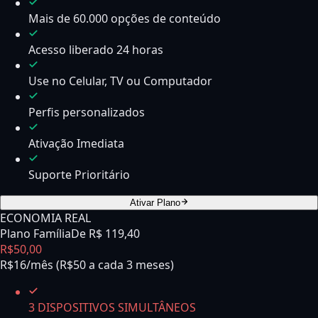
Mais de 60.000 opções de conteúdo
Acesso liberado 24 horas
Use no Celular, TV ou Computador
Perfis personalizados
Ativação Imediata
Suporte Prioritário
Ativar Plano
ECONOMIA REAL
Plano Família
De R$
119,40
R$
50
,
00
R$16/mês (R$50 a cada 3 meses)
3 DISPOSITIVOS SIMULTÂNEOS