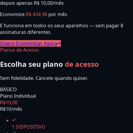
depois apenas R$ 10,00/mês
Economize
R$ 434,98
por mês
E funciona em todos os seus aparelhos — sem pagar 8
assinaturas diferentes.
Quero Economizar Agora
Planos de Acesso
Escolha seu plano
de acesso
Sem fidelidade. Cancele quando quiser.
BÁSICO
Plano Individual
R$
10
,
00
R$10/mês
1 DISPOSITIVO